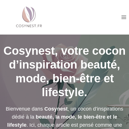
Aller
au
contenu
Cosynest, votre cocon
d’inspiration beauté,
mode, bien-être et
lifestyle.
Bienvenue dans
Cosynest
, un cocon d’inspirations
dédié à la
beauté, la mode, le bien-être et le
lifestyle
. Ici, chaque article est pensé comme une