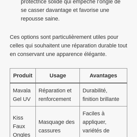
protectrice solide qui empêche l’ongle de
se casser davantage et favorise une
repousse saine.
Ces options sont particulièrement utiles pour
celles qui souhaitent une réparation durable tout
en conservant une apparence élégante.
Produit
Usage
Avantages
Mavala
Réparation et
Durabilité,
Gel UV
renforcement
finition brillante
Faciles à
Kiss
Masquage des
appliquer,
Faux
cassures
variétés de
Ongles