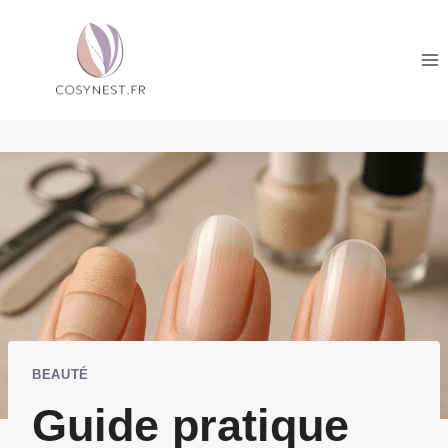
Aller
au
contenu
BEAUTÉ
Guide pratique