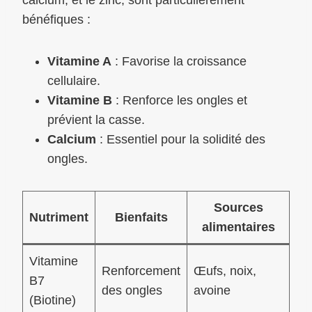
bénéfiques :
Vitamine A
: Favorise la croissance
cellulaire.
Vitamine B
: Renforce les ongles et
prévient la casse.
Calcium
: Essentiel pour la solidité des
ongles.
Sources
Nutriment
Bienfaits
alimentaires
Vitamine
Renforcement
Œufs, noix,
B7
des ongles
avoine
(Biotine)