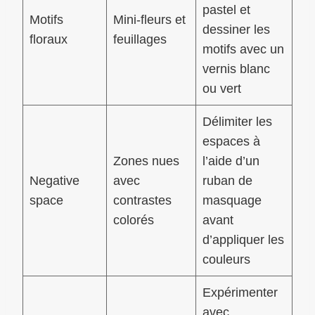
pastel et
Motifs
Mini-fleurs et
dessiner les
floraux
feuillages
motifs avec un
vernis blanc
ou vert
Délimiter les
espaces à
Zones nues
l’aide d’un
Negative
avec
ruban de
space
contrastes
masquage
colorés
avant
d’appliquer les
couleurs
Expérimenter
avec