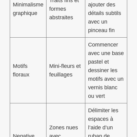
Traits fins et
Minimalisme
ajouter des
formes
graphique
détails subtils
abstraites
avec un
pinceau fin
Commencer
avec une base
pastel et
Motifs
Mini-fleurs et
dessiner les
floraux
feuillages
motifs avec un
vernis blanc
ou vert
Délimiter les
espaces à
Zones nues
l’aide d’un
Negative
avec
ruban de