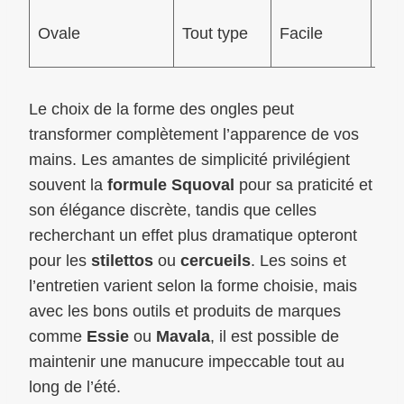
Él
Ovale
Tout type
Facile
nat
Le choix de la forme des ongles peut
transformer complètement l’apparence de vos
mains. Les amantes de simplicité privilégient
souvent la
formule Squoval
pour sa praticité et
son élégance discrète, tandis que celles
recherchant un effet plus dramatique opteront
pour les
stilettos
ou
cercueils
. Les soins et
l’entretien varient selon la forme choisie, mais
avec les bons outils et produits de marques
comme
Essie
ou
Mavala
, il est possible de
maintenir une manucure impeccable tout au
long de l’été.