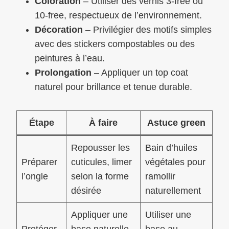
Coloration
– Utiliser des vernis 3-free ou
10-free, respectueux de l’environnement.
Décoration
– Privilégier des motifs simples
avec des stickers compostables ou des
peintures à l’eau.
Prolongation
– Appliquer un top coat
naturel pour brillance et tenue durable.
Étape
À faire
Astuce green
Repousser les
Bain d’huiles
Préparer
cuticules, limer
végétales pour
l’ongle
selon la forme
ramollir
désirée
naturellement
Appliquer une
Utiliser une
Protéger
base naturelle
base au