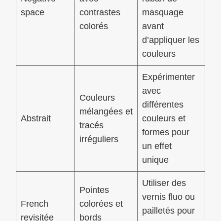
space
contrastes
masquage
colorés
avant
d’appliquer les
couleurs
Expérimenter
avec
Couleurs
différentes
mélangées et
Abstrait
couleurs et
tracés
formes pour
irréguliers
un effet
unique
Utiliser des
Pointes
vernis fluo ou
French
colorées et
pailletés pour
revisitée
bords