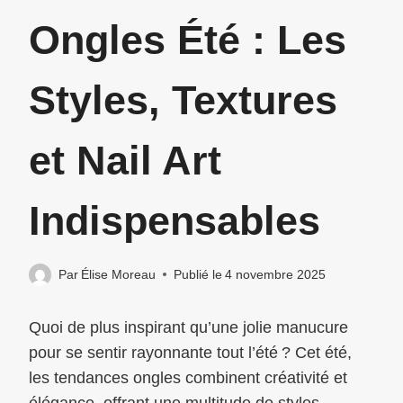
Ongles Été : Les
Styles, Textures
et Nail Art
Indispensables
Par
Élise Moreau
Publié le
4 novembre 2025
Quoi de plus inspirant qu’une jolie manucure
pour se sentir rayonnante tout l’été ? Cet été,
les tendances ongles combinent créativité et
élégance, offrant une multitude de styles,