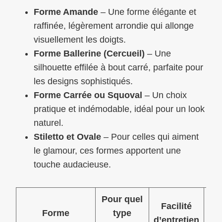
Forme Amande
– Une forme élégante et
raffinée, légèrement arrondie qui allonge
visuellement les doigts.
Forme Ballerine (Cercueil)
– Une
silhouette effilée à bout carré, parfaite pour
les designs sophistiqués.
Forme Carrée ou Squoval
– Un choix
pratique et indémodable, idéal pour un look
naturel.
Stiletto et Ovale
– Pour celles qui aiment
le glamour, ces formes apportent une
touche audacieuse.
Pour quel
Facilité
Eff
Forme
type
d’entretien