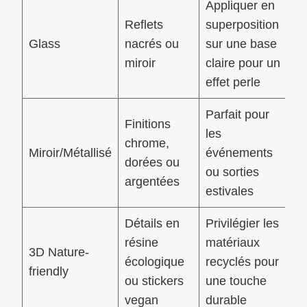
Appliquer en
Reflets
superposition
Glass
nacrés ou
sur une base
miroir
claire pour un
effet perle
Parfait pour
Finitions
les
chrome,
Miroir/Métallisé
événements
dorées ou
ou sorties
argentées
estivales
Détails en
Privilégier les
résine
matériaux
3D Nature-
écologique
recyclés pour
friendly
ou stickers
une touche
vegan
durable