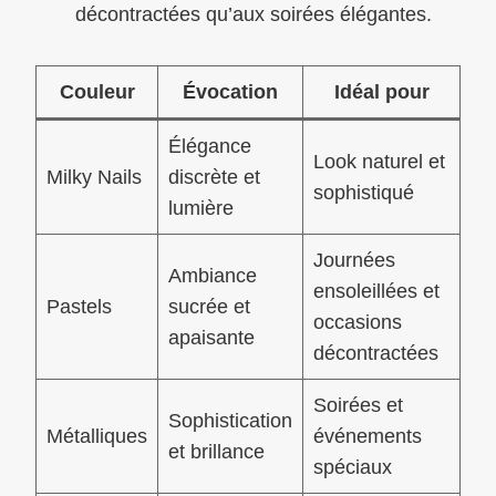
décontractées qu’aux soirées élégantes.
Couleur
Évocation
Idéal pour
Élégance
Look naturel et
Milky Nails
discrète et
sophistiqué
lumière
Journées
Ambiance
ensoleillées et
Pastels
sucrée et
occasions
apaisante
décontractées
Soirées et
Sophistication
Métalliques
événements
et brillance
spéciaux